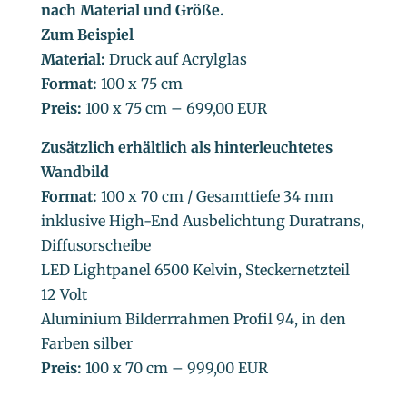
nach Material und Größe.
Zum Beispiel
Material:
Druck auf Acrylglas
Format:
100 x 75 cm
Preis:
100 x 75 cm – 699,00 EUR
Zusätzlich erhältlich als hinterleuchtetes
Wandbild
Format:
100 x 70 cm / Gesamttiefe 34 mm
inklusive High-End Ausbelichtung Duratrans,
Diffusorscheibe
LED Lightpanel 6500 Kelvin, Steckernetzteil
12 Volt
Aluminium Bilderrrahmen Profil 94, in den
Farben silber
Preis:
100 x 70 cm – 999,00 EUR