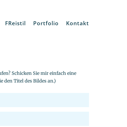
FReistil
Portfolio
Kontakt
ufen? Schicken Sie mir einfach eine
e den Titel des Bildes an.)