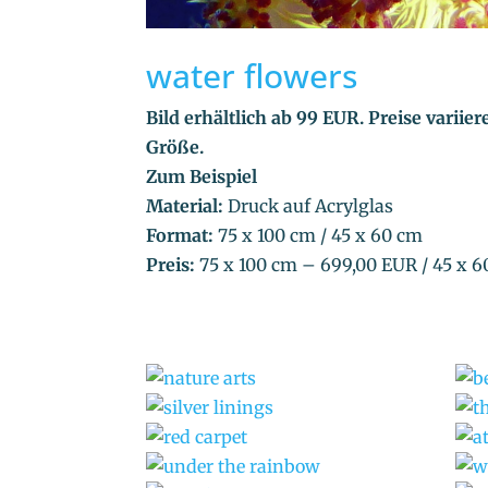
water flowers
Bild erhältlich ab 99 EUR. Preise variie
Größe.
Zum Beispiel
Material:
Druck auf Acrylglas
Format:
75 x 100 cm / 45 x 60 cm
Preis:
75 x 100 cm – 699,00 EUR / 45 x 