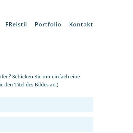
FReistil
Portfolio
Kontakt
ufen? Schicken Sie mir einfach eine
e den Titel des Bildes an.)