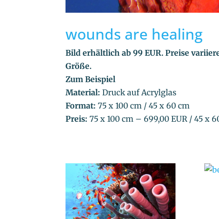
wounds are healing
Bild erhältlich ab 99 EUR. Preise variie
Größe.
Zum Beispiel
Material:
Druck auf Acrylglas
Format:
75 x 100 cm / 45 x 60 cm
Preis:
75 x 100 cm – 699,00 EUR / 45 x 